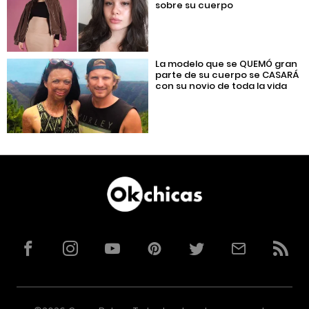
sobre su cuerpo
La modelo que se QUEMÓ gran
parte de su cuerpo se CASARÁ
con su novio de toda la vida
Facebook
Instagram
YouTube
Pinterest
Twitter
Correo
RSS