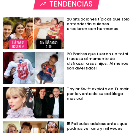
TENDENCIAS
20 Situaciones típicas que sólo
entenderán quienes
crecieron con hermanos
20 Padres que fueron un total
fracaso al momento de
disfrazar a sus hijos. ¡Al menos
son divertidos!
Taylor Swift explota en Tumblr
por la venta de su catálogo
musical
15 Películas adolescentes que
podrías ver una y mil veces