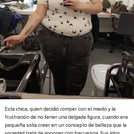
Esta chica, quien decidió romper con el miedo y la
frustración de no tener una delgada figura, cuando era
pequeña solía creer en un concepto de belleza que la
sociedad trata de imponer con frecuencia. Sus kilos