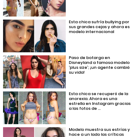
Esta chica sufría bullying por
sus grandes cejas y ahora es
modelo internacional
Paso de botarga en
Disneyland a famosa modelo
‘plus size’; ¡un agente cambió
su vida!
Esta chica se recuperó de la
anorexia. Ahora es una
estrella en Instagram gracias
a las fotos de ...
Modelo muestra sus estrías y
hace a un lado las críticas