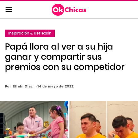
Saltar
al
contenido
principal
Inspiración & Reflexión
Saltar
Papá llora al ver a su hija
a
la
ganar y compartir sus
navegación
premios con su competidor
principal
Por
Efrain Diaz
14 de mayo de 2022