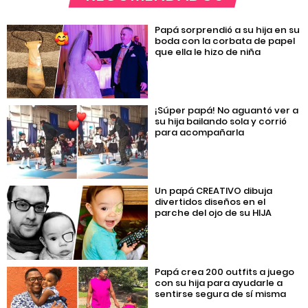
Papá sorprendió a su hija en su
boda con la corbata de papel
que ella le hizo de niña
¡Súper papá! No aguantó ver a
su hija bailando sola y corrió
para acompañarla
Un papá CREATIVO dibuja
divertidos diseños en el
parche del ojo de su HIJA
Papá crea 200 outfits a juego
con su hija para ayudarle a
sentirse segura de sí misma