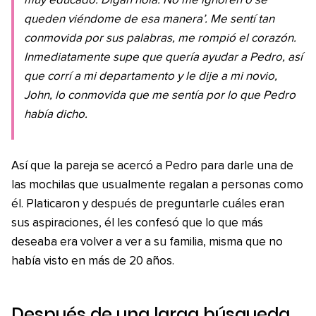
muy educado. Digan hola. No me ignoren o se
queden viéndome de esa manera’. Me sentí tan
conmovida por sus palabras, me rompió el corazón.
Inmediatamente supe que quería ayudar a Pedro, así
que corrí a mi departamento y le dije a mi novio,
John, lo conmovida que me sentía por lo que Pedro
había dicho.
Así que la pareja se acercó a Pedro para darle una de
las mochilas que usualmente regalan a personas como
él. Platicaron y después de preguntarle cuáles eran
sus aspiraciones, él les confesó que lo que más
deseaba era volver a ver a su familia, misma que no
había visto en más de 20 años.
Después de una larga búsqueda,