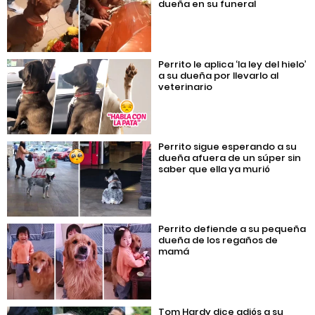
dueña en su funeral
Perrito le aplica ‘la ley del hielo’
a su dueña por llevarlo al
veterinario
Perrito sigue esperando a su
dueña afuera de un súper sin
saber que ella ya murió
Perrito defiende a su pequeña
dueña de los regaños de
mamá
Tom Hardy dice adiós a su