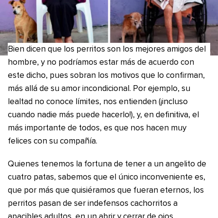
Bien dicen que los perritos son los mejores amigos del
hombre, y no podríamos estar más de acuerdo con
este dicho, pues sobran los motivos que lo confirman,
más allá de su amor incondicional. Por ejemplo, su
lealtad no conoce límites, nos entienden (¡incluso
cuando nadie más puede hacerlo!), y, en definitiva, el
más importante de todos, es que nos hacen muy
felices con su compañía.
Quienes tenemos la fortuna de tener a un angelito de
cuatro patas, sabemos que el único inconveniente es,
que por más que quisiéramos que fueran eternos, los
perritos pasan de ser indefensos cachorritos a
apacibles adultos, en un abrir y cerrar de ojos.