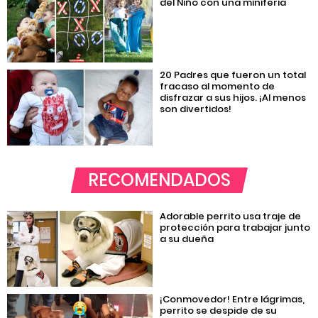
del Niño con una miniferia
20 Padres que fueron un total
fracaso al momento de
disfrazar a sus hijos. ¡Al menos
son divertidos!
RECOMENDADOS
Adorable perrito usa traje de
protección para trabajar junto
a su dueña
¡Conmovedor! Entre lágrimas,
perrito se despide de su