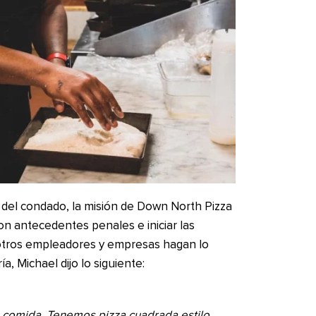
 del condado, la misión de Down North Pizza
on antecedentes penales e iniciar las
otros empleadores y empresas hagan lo
a, Michael dijo lo siguiente:
 comida. Tenemos pizza cuadrada estilo