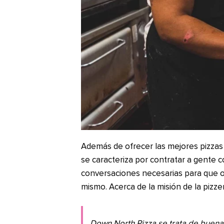
Además de ofrecer las mejores pizzas
se caracteriza por contratar a gente c
conversaciones necesarias para que 
mismo. Acerca de la misión de la pizzerí
Down North Pizza se trata de buena