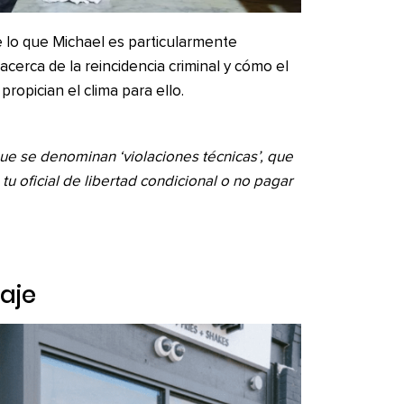
e lo que Michael es particularmente
cerca de la reincidencia criminal y cómo el
 propician el clima para ello.
 que se denominan ‘violaciones técnicas’, que
tu oficial de libertad condicional o no pagar
aje