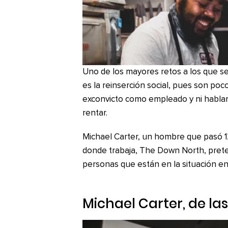
Uno de los mayores retos a los que se 
es la reinserción social, pues son poc
exconvicto como empleado y ni habla
rentar.
Michael Carter, un hombre que pasó 12 
donde trabaja, The Down North, preten
personas que están en la situación e
Michael Carter, de las