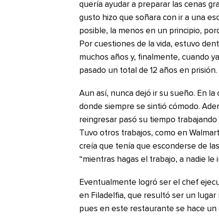
quería ayudar a preparar las cenas gra
gusto hizo que soñara con ir a una esc
posible, la menos en un principio, po
Por cuestiones de la vida, estuvo dent
muchos años y, finalmente, cuando ya
pasado un total de 12 años en prisión.
Aun así, nunca dejó ir su sueño. En la 
donde siempre se sintió cómodo. Adem
reingresar pasó su tiempo trabajando 
Tuvo otros trabajos, como en Walmart,
creía que tenía que esconderse de las
“mientras hagas el trabajo, a nadie le
Eventualmente logró ser el chef ejecu
en Filadelfia, que resultó ser un luga
pues en este restaurante se hace un 