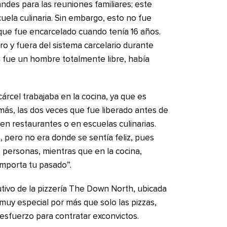
ndes para las reuniones familiares; este
uela culinaria. Sin embargo, esto no fue
rque fue encarcelado cuando tenía 16 años.
ro y fuera del sistema carcelario durante
 fue un hombre totalmente libre, había
cárcel trabajaba en la cocina, ya que es
ás, las dos veces que fue liberado antes de
en restaurantes o en escuelas culinarias.
 pero no era donde se sentía feliz, pues
 personas, mientras que en la cocina,
 importa tu pasado”.
tivo de la pizzería The Down North, ubicada
r muy especial por más que solo las pizzas,
esfuerzo para contratar exconvictos.