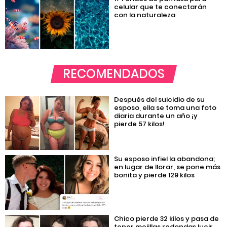
celular que te conectarán
con la naturaleza
RECOMENDADOS
Después del suicidio de su
esposo, ella se toma una foto
diaria durante un año ¡y
pierde 57 kilos!
Su esposo infiel la abandona;
en lugar de llorar, se pone más
bonita y pierde 129 kilos
Chico pierde 32 kilos y pasa de
tener mejillas redondas lucir