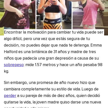
Encontrar la motivación para cambiar tu vida puede ser
algo difícil, pero una vez que estás segura de tu
decisión, no puedes dejar que nada te detenga. Emma
Halford es una británica de 31 años y madre de tres
niños que padecía una gran depresión a causa de su
sobrepeso
: mide 1.57 metros y hace un año pesaba 98
kg.
Sin embargo, una promesa de año nuevo hizo que
cambiara completamente su estilo de vida. Luego de
perder
a su pareja de más de diez años, quien decidió
quitarse la vida, la joven madre quiso darse una nueva