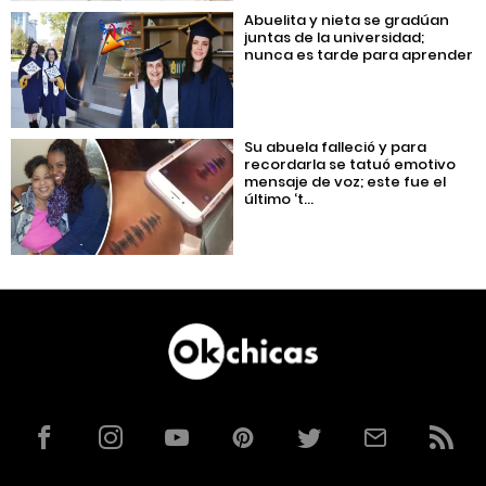
Abuelita y nieta se gradúan
juntas de la universidad;
nunca es tarde para aprender
Su abuela falleció y para
recordarla se tatuó emotivo
mensaje de voz; este fue el
último ‘t...
Facebook
Instagram
YouTube
Pinterest
Twitter
Correo
RSS