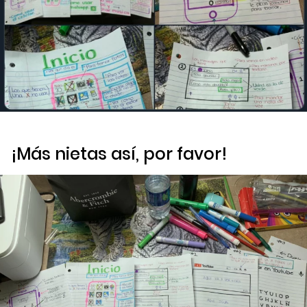
¡Más nietas así, por favor!