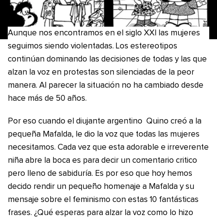
Aunque nos encontramos en el siglo XXI las mujeres
seguimos siendo violentadas. Los estereotipos
continúan dominando las decisiones de todas y las que
alzan la voz en protestas son silenciadas de la peor
manera. Al parecer la situación no ha cambiado desde
hace más de 50 años.
Por eso cuando el diujante argentino Quino creó a la
pequeña Mafalda, le dio la voz que todas las mujeres
necesitamos. Cada vez que esta adorable e irreverente
niña abre la boca es para decir un comentario critico
pero lleno de sabiduría. Es por eso que hoy hemos
decido rendir un pequeño homenaje a Mafalda y su
mensaje sobre el feminismo con estas 10 fantásticas
frases. ¿Qué esperas para alzar la voz como lo hizo