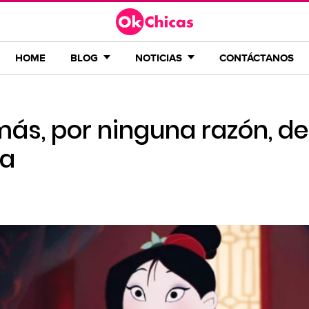
HOME
BLOG
NOTICIAS
CONTÁCTANOS
más, por ninguna razón, d
ña