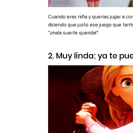
Cuando eras niña y querías jugar a c
diciendo que justo ese juego que tant
“¡mala suerte querida!”.
2. Muy linda; ya te p