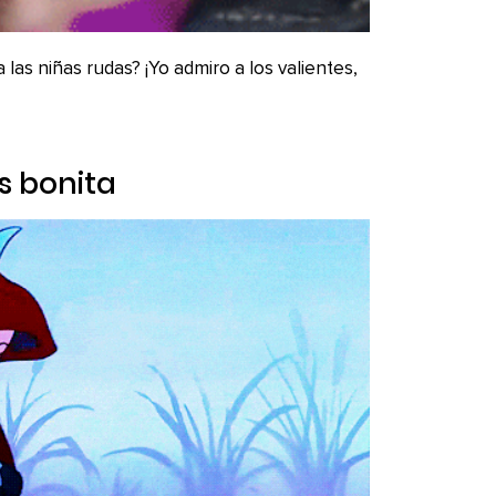
las niñas rudas? ¡Yo admiro a los valientes,
as bonita