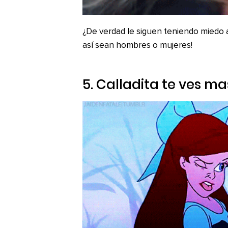
¿De verdad le siguen teniendo miedo a 
así sean hombres o mujeres!
5. Calladita te ves m