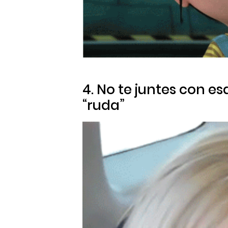
4. No te juntes con e
“ruda”