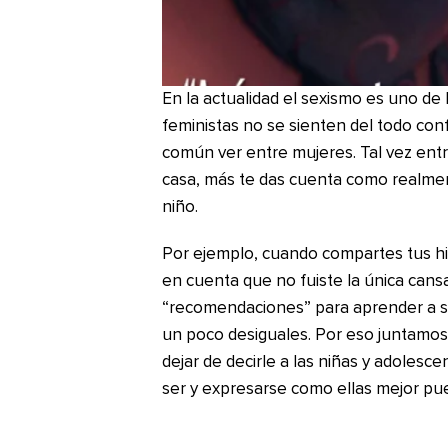
En la actualidad el sexismo es uno de
feministas no se sienten del todo co
común ver entre mujeres. Tal vez entr
casa, más te das cuenta como realment
niño.
Por ejemplo, cuando compartes tus hi
en cuenta que no fuiste la única can
“recomendaciones” para aprender a se
un poco desiguales. Por eso juntamos
dejar de decirle a las niñas y adolesc
ser y expresarse como ellas mejor pu