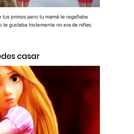
on tus primos pero tu mamá te regañaba
o te gustaba tristemente no era de niñas;
uedes casar