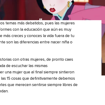
 los temas más debatidos, pues las mujeres
nformes con la educación que aún es muy
e más creces y conoces la vida fuera de tu
e son las diferencias entre nacer niña o
storias con otras mujeres, de pronto caes
sada de escuchar las mismas
r una mujer que al final siempre sintieron
 las 15 cosas que definitivamente debemos
entes que merecen sentirse siempre libres de
edan.