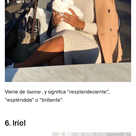
Viene de
faeine
, y significa “resplandeciente”,
“espléndida” o “brillante”.
6. Iriel