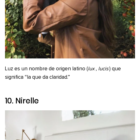
Luz es un nombre de origen latino (
lux
,
lucis
) que
significa “la que da claridad.”
10. Nirelle