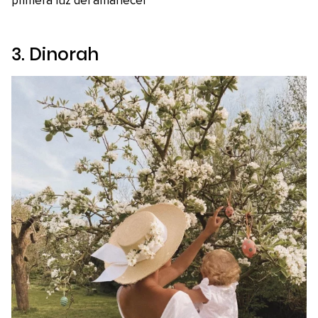
primera luz del amanecer”
3. Dinorah