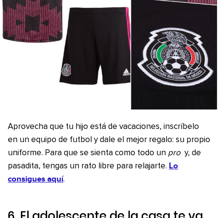
Aprovecha que tu hijo está de vacaciones, inscríbelo
en un equipo de futbol y dale el mejor regalo: su propio
uniforme. Para que se sienta como todo un
pro
y, de
Lo
pasadita, tengas un rato libre para relajarte.
consigues aquí
.
6. El adolescente de la casa te va