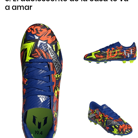
a amar