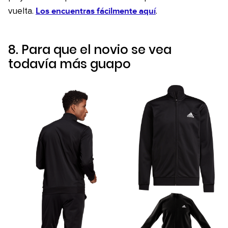
Los encuentras fácilmente aquí
vuelta.
.
8. Para que el novio se vea
todavía más guapo