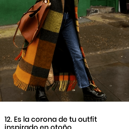
12. Es la corona de tu
outfit
inspirado en otoño