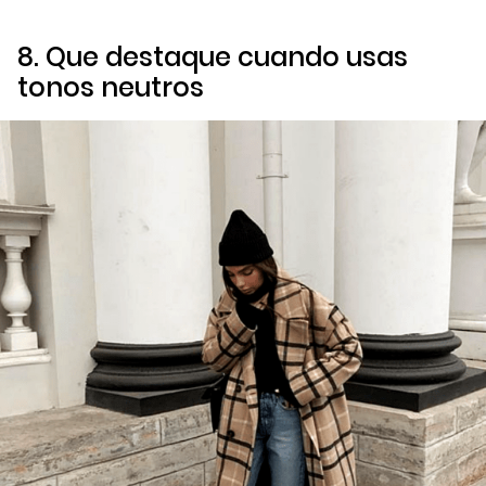
8. Que destaque cuando usas
tonos neutros