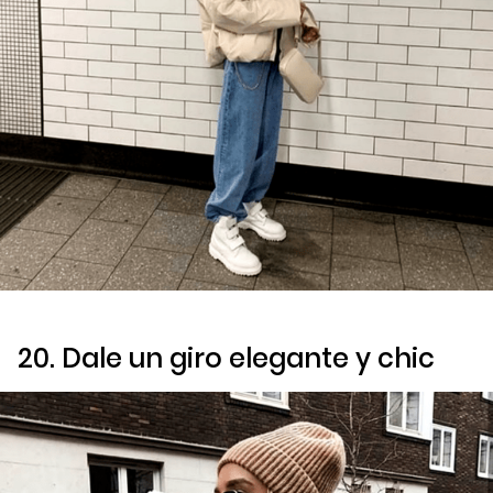
20. Dale un giro elegante y
chic