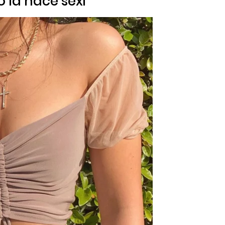
o la hace sexi