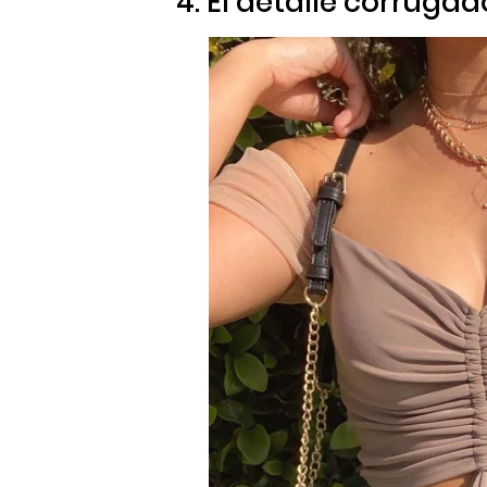
4. El detalle corrugad