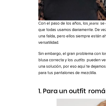
Con el paso de los años, los
jeans
se 
que todas usamos diariamente. De vez
una falda, pero ellos siempre están a
versatilidad.
Sin embargo, el gran problema con l
blusa correcta y los
outfits
pueden vers
una solución, por eso aquí te dejamo
para tus pantalones de mezclilla.
1. Para un
outfit
romá