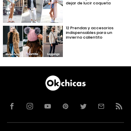
dejar de lucir coqueta
12 Prendas y accesorios
indispensables para un
invierno calientito
Facebook
Instagram
YouTube
Pinterest
Twitter
Correo
RSS