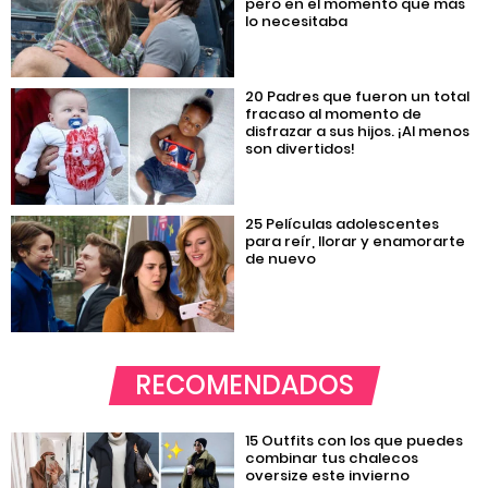
pero en el momento que más
lo necesitaba
20 Padres que fueron un total
fracaso al momento de
disfrazar a sus hijos. ¡Al menos
son divertidos!
25 Películas adolescentes
para reír, llorar y enamorarte
de nuevo
RECOMENDADOS
15 Outfits con los que puedes
combinar tus chalecos
oversize este invierno