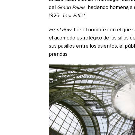
del
Grand Palais
haciendo homenaje a
1926,
Tour Eiffel
.
Front Row
fue el nombre con el que se
el acomodo estratégico de las sillas d
sus pasillos entre los asientos, el pú
prendas.