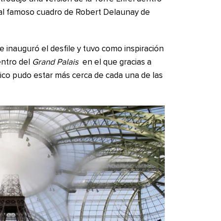
l famoso cuadro de Robert Delaunay de
 inauguró el desfile y tuvo como inspiración
entro del
Grand Palais
en el que gracias a
blico pudo estar más cerca de cada una de las