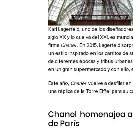
Karl Lagerfeld, uno de los diseñadore
siglo XX y lo que va del XXI, es mundi
firma
Chanel
. En 2015, Lagerfeld sorp
un estilo inspirado en los carritos d
de diferentes épocas y tribus urbanas
en un gran supermercado y con ello, e
Este año,
Chanel
vuelve a desfilar e
una réplica de la Torre Eiffel para su 
Chanel
homenajea al
de París