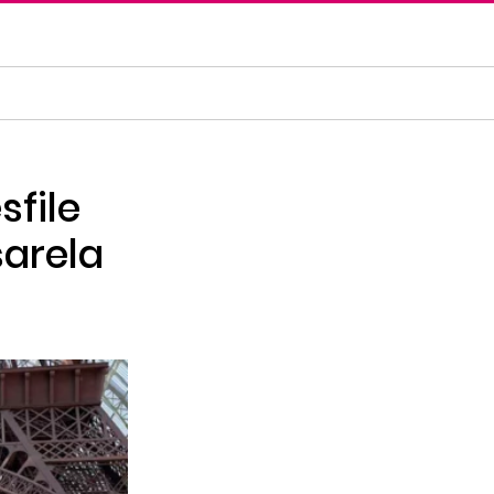
sfile
sarela