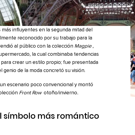
s más influyentes en la segunda mitad del
almente reconocido por su trabajo para la
rendió al público con la colección
Magpie
,
e supermercado, la cual combinaba tendencias
 para crear un estilo propio; fue presentada
l genio de la moda concretó su visión.
n un escenario poco convencional y montó
colección
Front Row
otoño/invierno
.
 símbolo más romántico