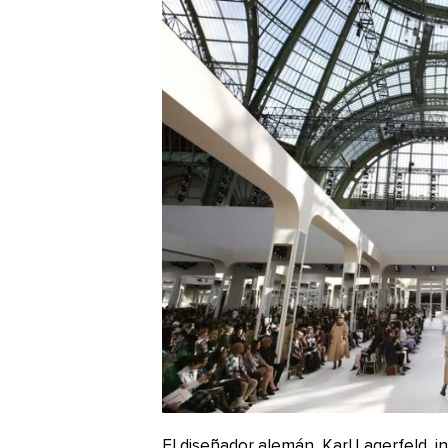
El diseñador alemán, Karl Lagerfeld, in