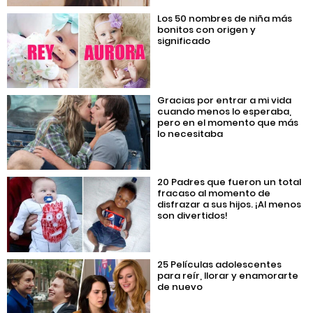
Los 50 nombres de niña más
bonitos con origen y
significado
Gracias por entrar a mi vida
cuando menos lo esperaba,
pero en el momento que más
lo necesitaba
20 Padres que fueron un total
fracaso al momento de
disfrazar a sus hijos. ¡Al menos
son divertidos!
25 Películas adolescentes
para reír, llorar y enamorarte
de nuevo