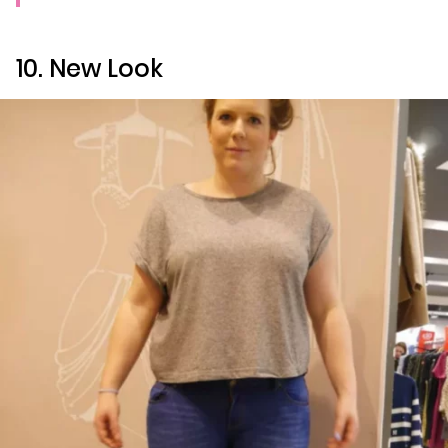
10.
New Look