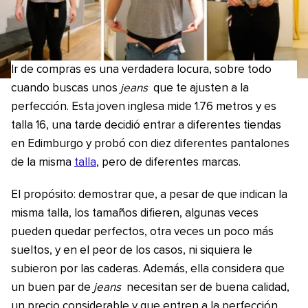
Ir de compras es una verdadera locura, sobre todo
cuando buscas unos
jeans
que te ajusten a la
perfección. Esta joven inglesa mide 1.76 metros y es
talla 16, una tarde decidió entrar a diferentes tiendas
en Edimburgo y probó con diez diferentes pantalones
de la misma
talla
, pero de diferentes marcas.
El propósito: demostrar que, a pesar de que indican la
misma talla, los tamaños difieren, algunas veces
pueden quedar perfectos, otra veces un poco más
sueltos, y en el peor de los casos, ni siquiera le
subieron por las caderas. Además, ella considera que
un buen par de
jeans
necesitan ser de buena calidad,
un precio considerable y que entren a la perfección.