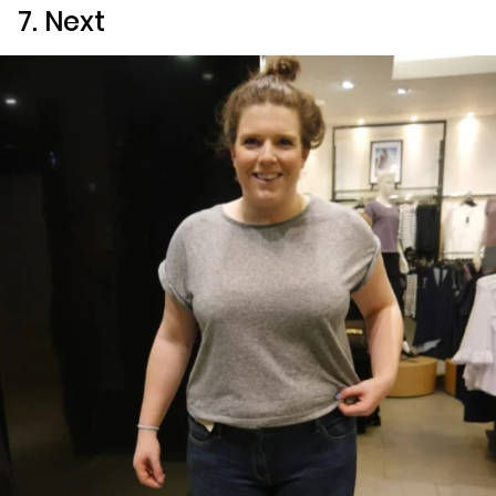
7.
Next