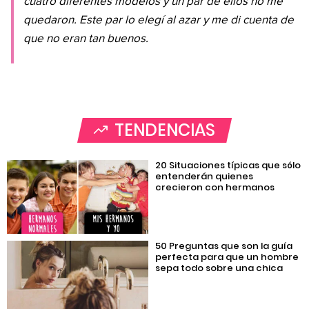
cuatro diferentes modelos y un par de ellos no me
quedaron. Este par lo elegí al azar y me di cuenta de
que no eran tan buenos.
TENDENCIAS
20 Situaciones típicas que sólo
entenderán quienes
crecieron con hermanos
50 Preguntas que son la guía
perfecta para que un hombre
sepa todo sobre una chica