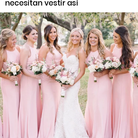
necesitan vestir así