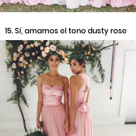
15. Sí, amamos el tono
dusty rose