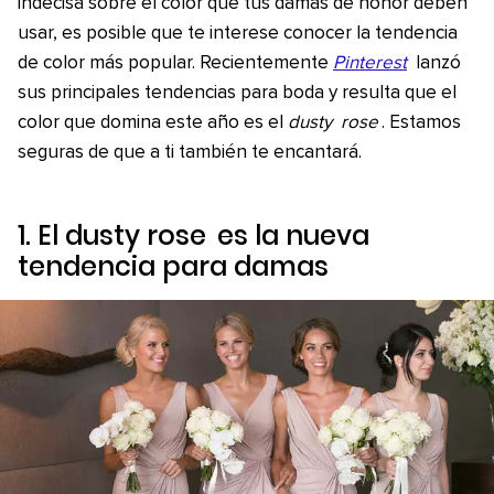
indecisa sobre el color que tus damas de honor deben
usar, es posible que te interese conocer la tendencia
de color más popular. Recientemente
Pinterest
lanzó
sus principales tendencias para boda y resulta que el
color que domina este año es el
dusty
rose
. Estamos
seguras de que a ti también te encantará.
1. El
dusty rose
es la nueva
tendencia para damas