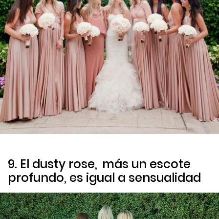
9. El
dusty rose,
más un escote
profundo, es igual a sensualidad