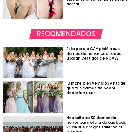
dorsal
RECOMENDADOS
Esta pereja GAY pidió a sus
damas de honor que todas
usaran vestidos de NOVIA
10 Increíbles vestidos vintage
que tus damas de honor
deberían usar
Necesitaba 50 damas de
honor para el día de sus boda,
34 de sus amigas salieron al
rescate