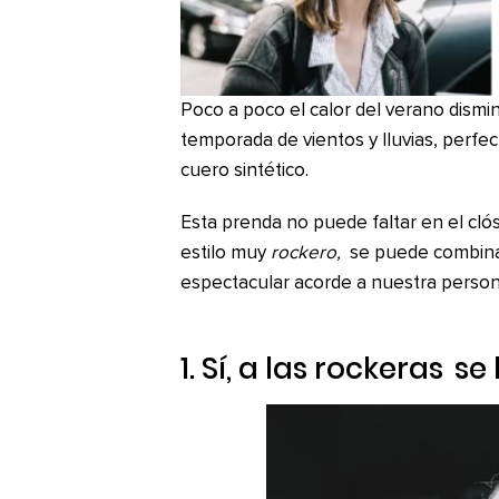
Poco a poco el calor del verano dismi
temporada de vientos y lluvias, perf
cuero sintético.
Esta prenda no puede faltar en el cl
estilo muy
rockero,
se puede combina
espectacular acorde a nuestra person
1. Sí, a las
rockeras
se 