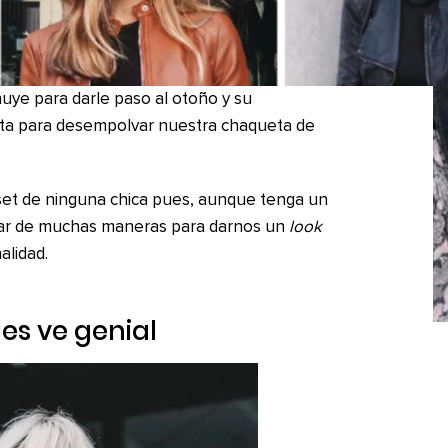
nuye para darle paso al otoño y su
ecta para desempolvar nuestra chaqueta de
óset de ninguna chica pues, aunque tenga un
r de muchas maneras para darnos un
look
alidad.
les ve genial