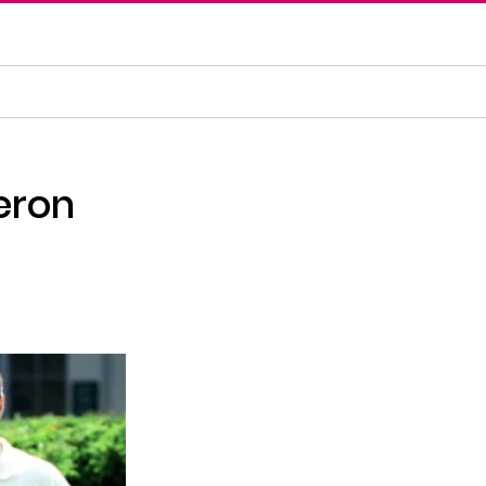
ieron