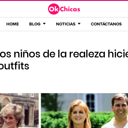
HOME
BLOG
NOTICIAS
CONTÁCTANOS
os niños de la realeza hic
outfits