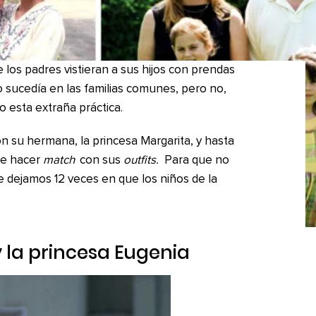
los padres vistieran a sus hijos con prendas
o sucedía en las familias comunes, pero no,
bo esta extraña práctica.
con su hermana, la princesa Margarita, y hasta
ue hacer
match
con sus
outfits.
Para que no
 dejamos 12 veces en que los niños de la
 y la princesa Eugenia