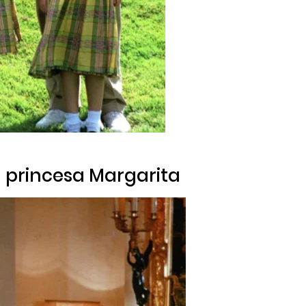
 la princesa Margarita