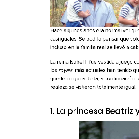
Hace algunos años era normal ver que 
casi iguales. Se podría pensar que sol
incluso en la familia real se llevó a ca
La reina Isabel II fue vestida a juego 
los
royals
más actuales han tenido q
quede ninguna duda, a continuación te
realeza se vistieron totalmente igual.
1. La princesa Beatriz