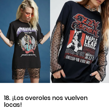
18. ¡Los overoles nos vuelven
locas!