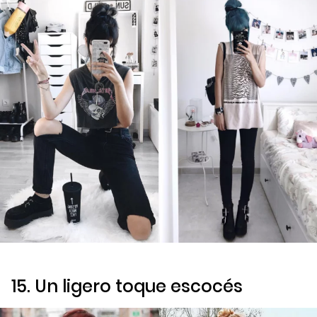
15. Un ligero toque escocés