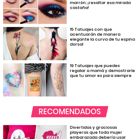
marrón; ¡resaltar esa mirada
castaña!
15 Tatuajes con que
acentuarán de manera
elegante la curva de tu espina
dorsal
19 Tatuajes que puedes
regalar a mamá y demostrarle
que tu amor es para siempre
RECOMENDADOS
Divertidas y graciosas
playeras que toda mujer
embarazada debería usar