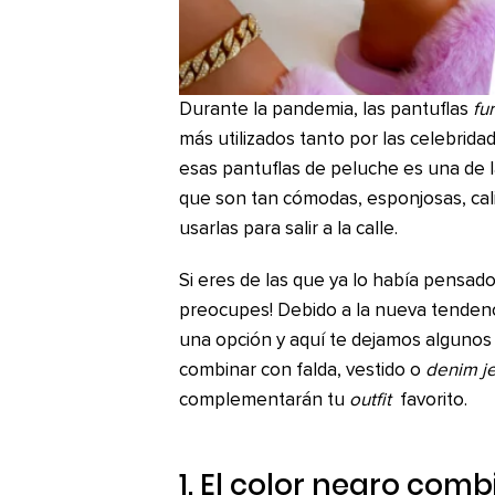
Durante la pandemia, las pantuflas
fu
más utilizados tanto por las celebrida
esas pantuflas de peluche es una de l
que son tan cómodas, esponjosas, cal
usarlas para salir a la calle.
Si eres de las que ya lo había pensado
preocupes! Debido a la nueva tenden
una opción y aquí te dejamos algunos 
combinar con falda, vestido o
denim j
complementarán tu
outfit
favorito.
1. El color negro com