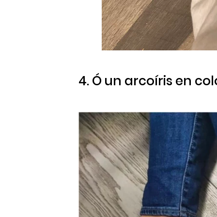
4. Ó un arcoíris en co