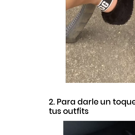
2. Para darle un toqu
tus
outfits