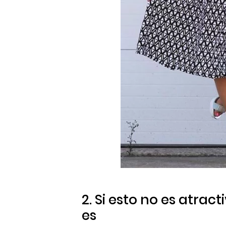
2. Si esto no es atrac
es