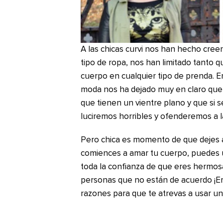
A las chicas curvi nos han hecho cre
tipo de ropa, nos han limitado tanto 
cuerpo en cualquier tipo de prenda. En 
moda nos ha dejado muy en claro que s
que tienen un vientre plano y que si s
luciremos horribles y ofenderemos a 
Pero chica es momento de que dejes a
comiences a amar tu cuerpo, puedes u
toda la confianza de que eres hermosa
personas que no están de acuerdo ¡E
razones para que te atrevas a usar un 