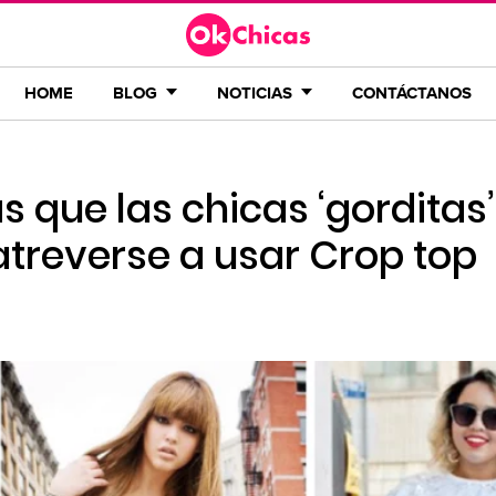
HOME
BLOG
NOTICIAS
CONTÁCTANOS
s que las chicas ‘gorditas’
treverse a usar Crop top