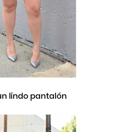
un lindo pantalón