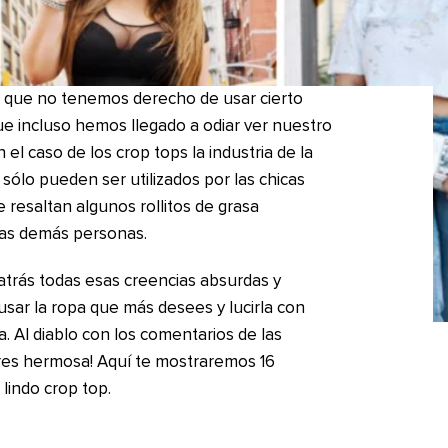
er que no tenemos derecho de usar cierto
que incluso hemos llegado a odiar ver nuestro
el caso de los crop tops la industria de la
ólo pueden ser utilizados por las chicas
e resaltan algunos rollitos de grasa
las demás personas.
trás todas esas creencias absurdas y
sar la ropa que más desees y lucirla con
. Al diablo con los comentarios de las
res hermosa! Aquí te mostraremos 16
lindo crop top.