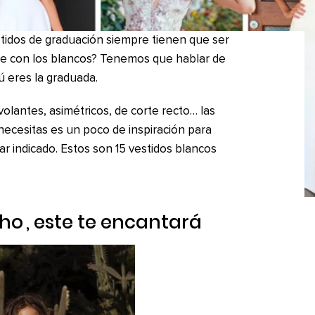
tidos de graduación siempre tienen que ser
ede con los blancos? Tenemos que hablar de
ú eres la graduada.
 volantes, asimétricos, de corte recto… las
 necesitas es un poco de inspiración para
ar indicado. Estos son 15 vestidos blancos
ho
, este te encantará