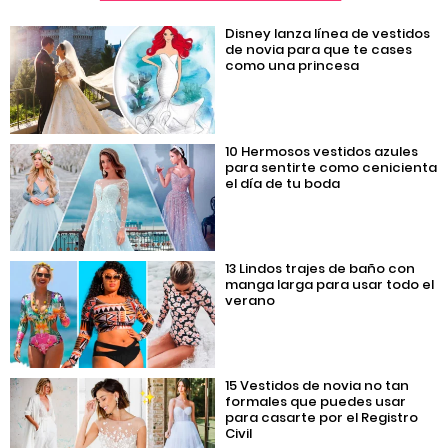
Disney lanza línea de vestidos
de novia para que te cases
como una princesa
10 Hermosos vestidos azules
para sentirte como cenicienta
el día de tu boda
13 Lindos trajes de baño con
manga larga para usar todo el
verano
15 Vestidos de novia no tan
formales que puedes usar
para casarte por el Registro
Civil