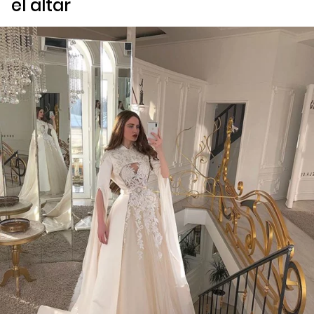
el altar