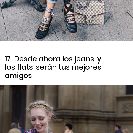
17. Desde ahora los
jeans
y
los
flats
serán tus mejores
amigos