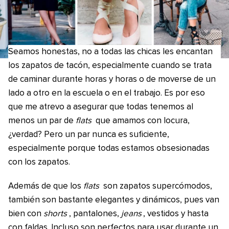
Seamos honestas, no a todas las chicas les encantan
los zapatos de tacón, especialmente cuando se trata
de caminar durante horas y horas o de moverse de un
lado a otro en la escuela o en el trabajo. Es por eso
que me atrevo a asegurar que todas tenemos al
menos un par de
flats
que amamos con locura,
¿verdad? Pero un par nunca es suficiente,
especialmente porque todas estamos obsesionadas
con los zapatos.
Además de que los
flats
son zapatos supercómodos,
también son bastante elegantes y dinámicos, pues van
bien con
shorts
, pantalones,
jeans
, vestidos y hasta
con faldas. Incluso son perfectos para usar durante un