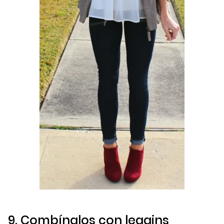
9. Combínalos con
leggins