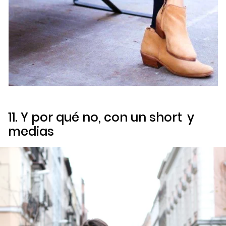
11. Y por qué no, con un
short
y
medias