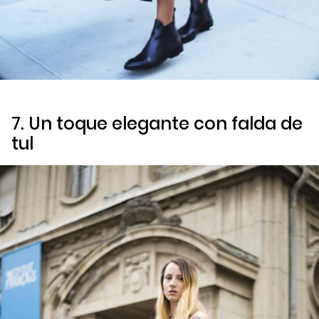
7. Un toque elegante con falda de
tul