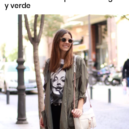
y verde