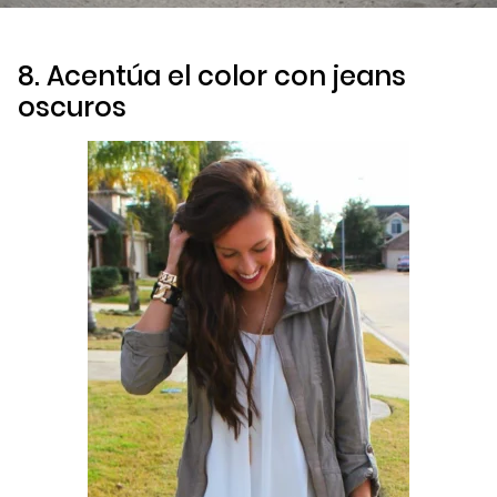
8. Acentúa el color con
jeans
oscuros