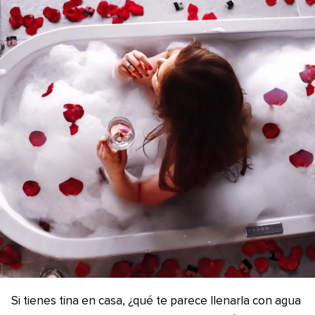
Si tienes tina en casa, ¿qué te parece llenarla con agua