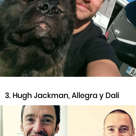
3. Hugh Jackman, Allegra y Dali