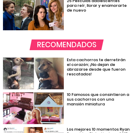
25 Películas adolescentes
para reír, llorar y enamorarte
de nuevo
RECOMENDADOS
Esta cachorros te derretirán
el corazón; ¡No dejan de
abrazarse desde que fueron
rescatados!
10 Famosos que consintieron a
sus cachorros con una
mansión miniatura
Los mejores 10 momentos Ryan