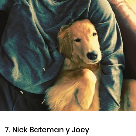
7. Nick Bateman y Joey