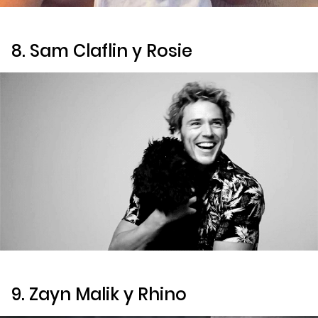
8. Sam Claflin y Rosie
9. Zayn Malik y Rhino