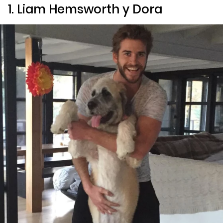
1. Liam Hemsworth y Dora