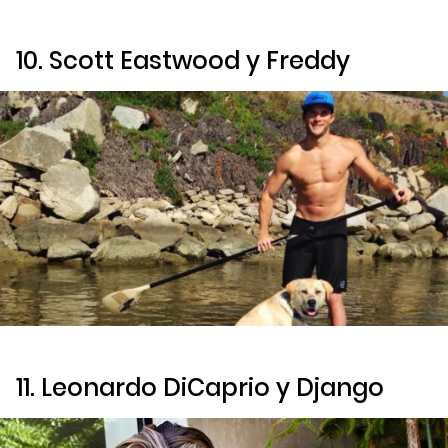
10. Scott Eastwood y Freddy
11. Leonardo DiCaprio y Django