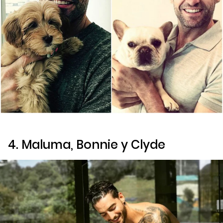
4. Maluma, Bonnie y Clyde