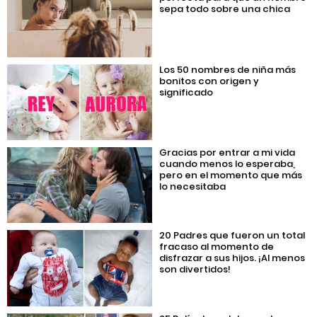
sepa todo sobre una chica
Los 50 nombres de niña más
bonitos con origen y
significado
Gracias por entrar a mi vida
cuando menos lo esperaba,
pero en el momento que más
lo necesitaba
20 Padres que fueron un total
fracaso al momento de
disfrazar a sus hijos. ¡Al menos
son divertidos!