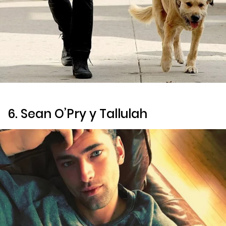
6. Sean O’Pry y Tallulah