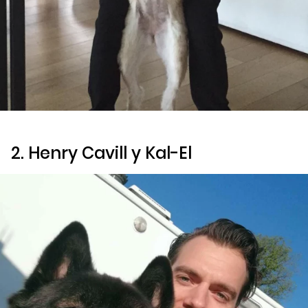
2. Henry Cavill y Kal-El