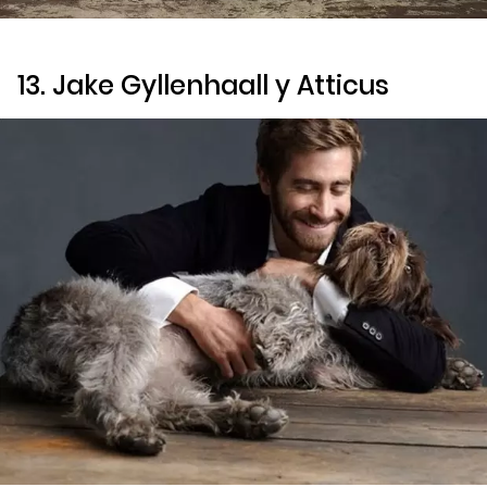
13. Jake Gyllenhaall y Atticus