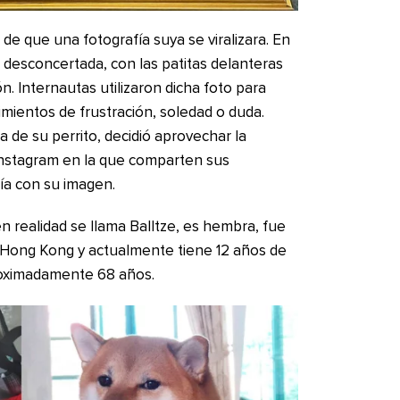
de que una fotografía suya se viralizara. En
desconcertada, con las patitas delanteras
n. Internautas utilizaron dicha foto para
ientos de frustración, soledad o duda.
a de su perrito, decidió aprovechar la
 Instagram en la que comparten sus
ía con su imagen.
realidad se llama Balltze, es hembra, fue
e Hong Kong y actualmente tiene 12 años de
roximadamente 68 años.