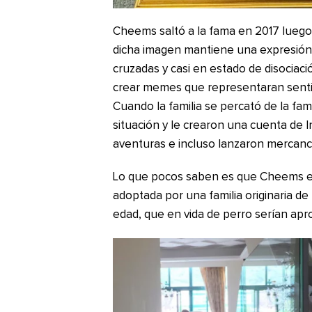
Cheems saltó a la fama en 2017 luego 
dicha imagen mantiene una expresión 
cruzadas y casi en estado de disociació
crear memes que representaran sentim
Cuando la familia se percató de la fam
situación y le crearon una cuenta de
aventuras e incluso lanzaron mercanc
Lo que pocos saben es que Cheems en 
adoptada por una familia originaria d
edad, que en vida de perro serían ap