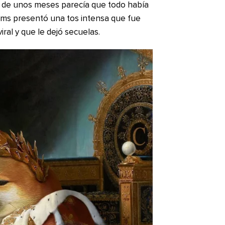
bo de unos meses parecía que todo había
ems presentó una tos intensa que fue
al y que le dejó secuelas.