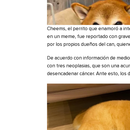
Cheems, el perrito que enamoró a inte
en un meme, fue reportado con grave 
por los propios dueños del can, quie
De acuerdo con información de medi
con tres neoplasias, que son una acu
desencadenar cáncer. Ante esto, los 