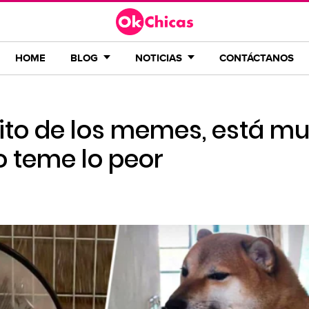
HOME
BLOG
NOTICIAS
CONTÁCTANOS
rito de los memes, está m
o teme lo peor