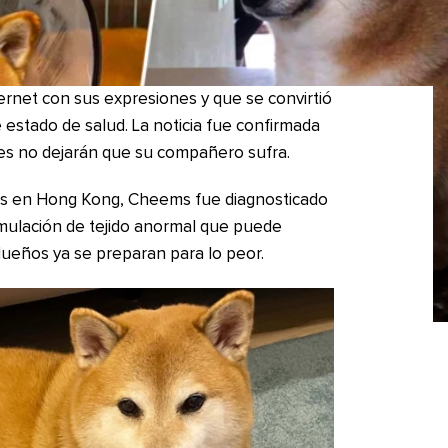
rnet con sus expresiones y que se convirtió
estado de salud. La noticia fue confirmada
nes no dejarán que su compañero sufra.
os en Hong Kong, Cheems fue diagnosticado
mulación de tejido anormal que puede
dueños ya se preparan para lo peor.