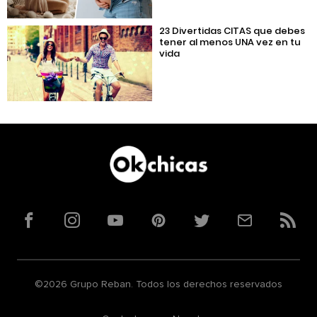
23 Divertidas CITAS que debes
tener al menos UNA vez en tu
vida
Facebook
Instagram
YouTube
Pinterest
Twitter
Correo
RSS
©2026 Grupo Reban. Todos los derechos reservados