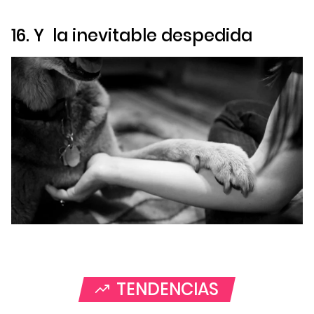
16. Y la inevitable despedida
TENDENCIAS