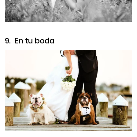
9. En tu boda