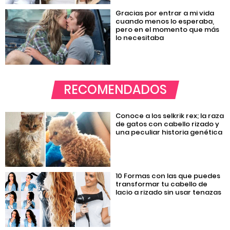
Gracias por entrar a mi vida
cuando menos lo esperaba,
pero en el momento que más
lo necesitaba
RECOMENDADOS
Conoce a los selkrik rex; la raza
de gatos con cabello rizado y
una peculiar historia genética
10 Formas con las que puedes
transformar tu cabello de
lacio a rizado sin usar tenazas