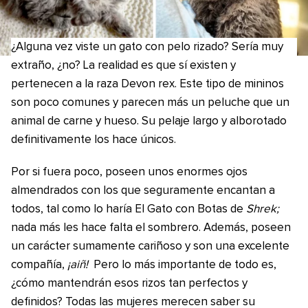
¿Alguna vez viste un gato con pelo rizado? Sería muy
extraño, ¿no? La realidad es que sí existen y
pertenecen a la raza Devon rex. Este tipo de mininos
son poco comunes y parecen más un peluche que un
animal de carne y hueso. Su pelaje largo y alborotado
definitivamente los hace únicos.
Por si fuera poco, poseen unos enormes ojos
almendrados con los que seguramente encantan a
todos, tal como lo haría El Gato con Botas de
Shrek;
nada más les hace falta el sombrero. Además, poseen
un carácter sumamente cariñoso y son una excelente
compañía,
¡aiñ!
Pero lo más importante de todo es,
¿cómo mantendrán esos rizos tan perfectos y
definidos? Todas las mujeres merecen saber su