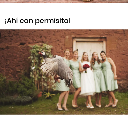
¡Ahí con permisito!