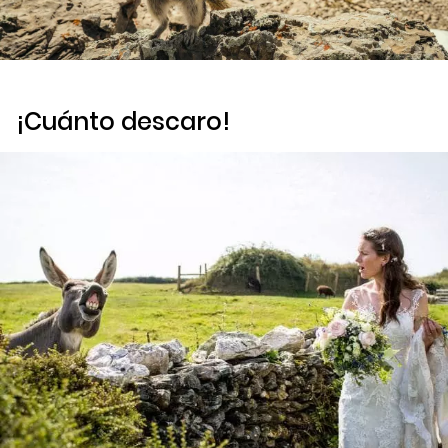
¡Cuánto descaro!