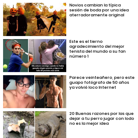
Novios cambian la típica
sesión de boda por una idea
aterradoramente original
Este es el tierno
agradecimiento del mejor
tenista del mundo a su fan
número 1
Parece veinteañero, pero este
guapo fotógrafo de 50 años
ya volvió loco Internet
20 Buenas razones por las que
dejar a tu perro jugar con lodo
no es la mejor idea