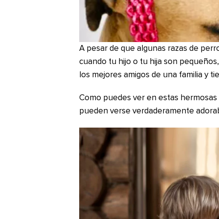
A pesar de que algunas razas de perr
cuando tu hijo o tu hija son pequeños
los mejores amigos de una familia y t
Como puedes ver en estas hermosas f
pueden verse verdaderamente adorab