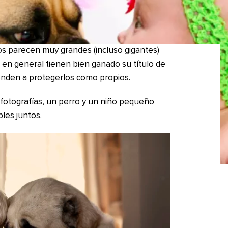
os parecen muy grandes (incluso gigantes)
, en general tienen bien ganado su título de
ienden a protegerlos como propios.
otografías, un perro y un niño pequeño
les juntos.