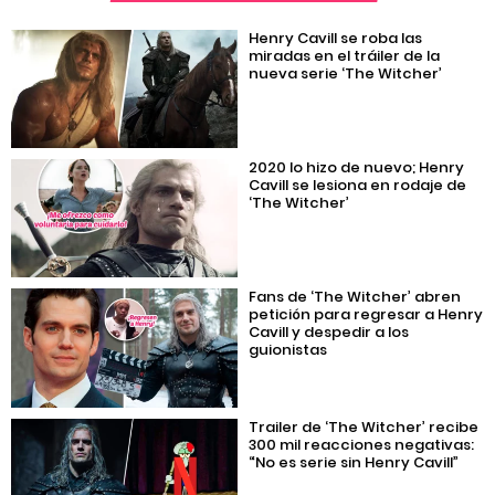
Henry Cavill se roba las
miradas en el tráiler de la
nueva serie ‘The Witcher’
2020 lo hizo de nuevo; Henry
Cavill se lesiona en rodaje de
‘The Witcher’
Fans de ‘The Witcher’ abren
petición para regresar a Henry
Cavill y despedir a los
guionistas
Trailer de ‘The Witcher’ recibe
300 mil reacciones negativas:
“No es serie sin Henry Cavill”