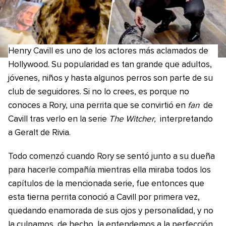
Henry Cavill es uno de los actores más aclamados de
Hollywood. Su popularidad es tan grande que adultos,
jóvenes, niños y hasta algunos perros son parte de su
club de seguidores. Si no lo crees, es porque no
conoces a Rory, una perrita que se convirtió en
fan
de
Cavill tras verlo en la serie
The Witcher,
interpretando
a Geralt de Rivia.
Todo comenzó cuando Rory se sentó junto a su dueña
para hacerle compañía mientras ella miraba todos los
capítulos de la mencionada serie, fue entonces que
esta tierna perrita conoció a Cavill por primera vez,
quedando enamorada de sus ojos y personalidad, y no
la culpamos, de hecho, la entendemos a la perfección.