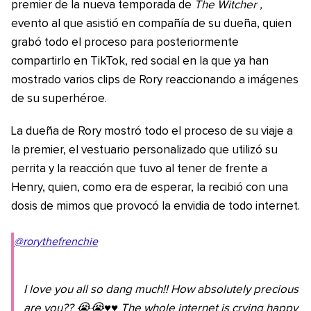
premier de la nueva temporada de
The Witcher ,
evento al que asistió en compañía de su dueña, quien
grabó todo el proceso para posteriormente
compartirlo en TikTok, red social en la que ya han
mostrado varios clips de Rory reaccionando a imágenes
de su superhéroe.
La dueña de Rory mostró todo el proceso de su viaje a
la premier, el vestuario personalizado que utilizó su
perrita y la reacción que tuvo al tener de frente a
Henry, quien, como era de esperar, la recibió con una
dosis de mimos que provocó la envidia de todo internet.
@rorythefrenchie
I love you all so dang much!! How absolutely precious
are you?? 😭😭♥️♥️ The whole internet is crying happy