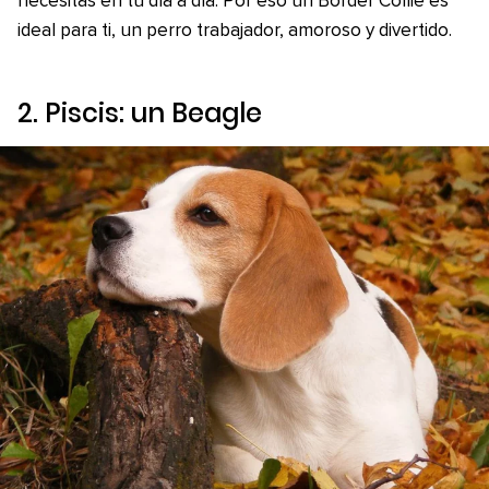
necesitas en tu día a día. Por eso un Border Collie es
ideal para ti, un perro trabajador, amoroso y divertido.
2. Piscis: un Beagle