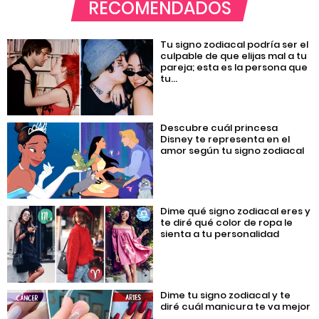
RECOMENDADOS
Tu signo zodiacal podría ser el
culpable de que elijas mal a tu
pareja; esta es la persona que
tu...
Descubre cuál princesa
Disney te representa en el
amor según tu signo zodiacal
Dime qué signo zodiacal eres y
te diré qué color de ropa le
sienta a tu personalidad
Dime tu signo zodiacal y te
diré cuál manicura te va mejor