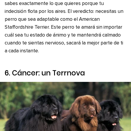
sabes exactamente lo que quieres porque tu
indecisión flota por los aires. El veredicto: necesitas un
perro que sea adaptable como el American
Staffordshire Terrier. Este perro te amará sin importar
cuál sea tu estado de ánimo y te mantendrá calmado
cuando te sientas nervioso, sacará la mejor parte de ti
a cada instante.
6. Cáncer: un Terrnova