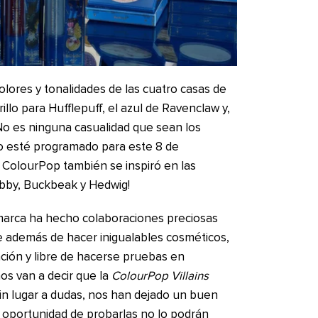
olores y tonalidades de las cuatro casas de
rillo para Hufflepuff, el azul de Ravenclaw y,
 No es ninguna casualidad que sean los
o esté programado para este 8 de
 ColourPop también se inspiró en las
obby, Buckbeak y Hedwig!
arca ha hecho colaboraciones preciosas
 además de hacer inigualables cosméticos,
ación y libre de hacerse pruebas en
os van a decir que la
ColourPop Villains
in lugar a dudas, nos han dejado un buen
a oportunidad de probarlas no lo podrán