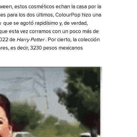
een, estos cosméticos echan la casa por la
ues para los dos últimos, ColourPop hizo una
s
que se agotó rapidísimo y, de verdad,
que esta vez corramos con un poco más de
2022 de
Harry Potter
. Por cierto, la colección
ares, es decir, 3230 pesos mexicanos