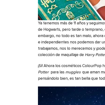
Ya tenemos más de 11 años y seguimos
de Hogwarts, pero tarde o temprano, 
embargo, no todo es tan malo, ahora
e independientes nos podemos dar un
trabajamos, nos lo merecemos y ¡pode
colección de maquillaje de
Harry Potte
¡Sí! Ahora los cosméticos ColourPop h
Potter
para las
muggles
que aman maq
pensándolo bien, es tan bella que tod