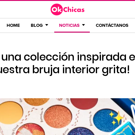
HOME
BLOG
NOTICIAS
CONTÁCTANOS
 una colección inspirada 
uestra bruja interior grita!