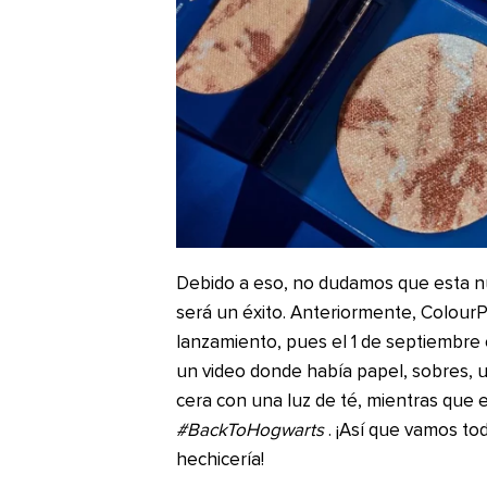
Debido a eso, no dudamos que esta n
será un éxito. Anteriormente, Colour
lanzamiento, pues el 1 de septiembre 
un video donde había papel, sobres, u
cera con una luz de té, mientras que e
#BackToHogwarts
. ¡Así que vamos to
hechicería!