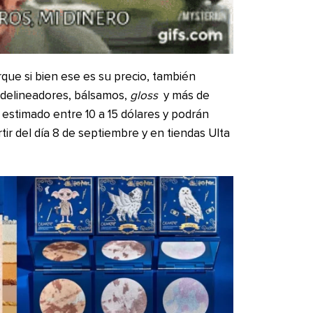
rque si bien ese es su precio, también
, delineadores, bálsamos,
gloss
y más de
 estimado entre 10 a 15 dólares y podrán
tir del día 8 de septiembre y en tiendas Ulta