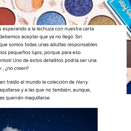
 esperando a la lechuza con nuestra carta
debemos aceptar que ya no llegó. Sin
 que somos todas unas adultas responsables
os pequeños lujos, porque para eso
mos! Uno de estos detallitos podría ser una
r
, ¿no creen?
an traído al mundo la colección de
Harry
uillarse y a las que no también, aunque,
as querrán maquillarse.