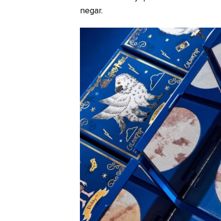
negar.