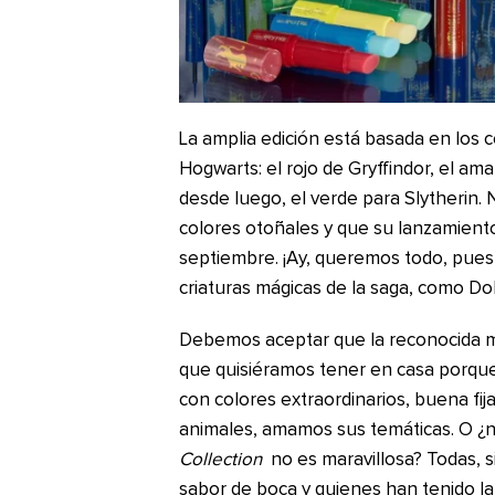
La amplia edición está basada en los c
Hogwarts: el rojo de Gryffindor, el ama
desde luego, el verde para Slytherin.
colores otoñales y que su lanzamient
septiembre. ¡Ay, queremos todo, pues
criaturas mágicas de la saga, como D
Debemos aceptar que la reconocida m
que quisiéramos tener en casa porque
con colores extraordinarios, buena fij
animales, amamos sus temáticas. O ¿n
Collection
no es maravillosa? Todas, s
sabor de boca y quienes han tenido l