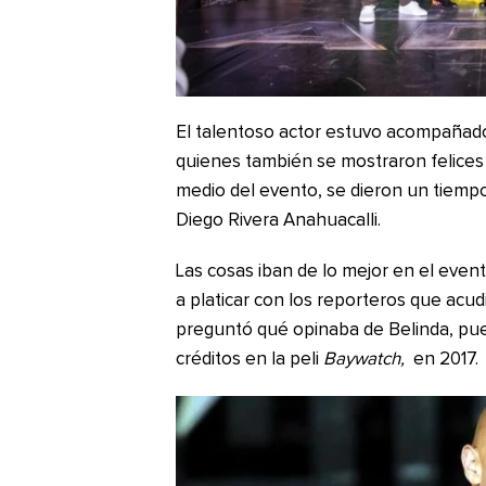
El talentoso actor estuvo acompañado
quienes también se mostraron felices p
medio del evento, se dieron un tiempo
Diego Rivera Anahuacalli.
Las cosas iban de lo mejor en el eve
a platicar con los reporteros que acudi
preguntó qué opinaba de Belinda, p
créditos en la peli
Baywatch,
en 2017.