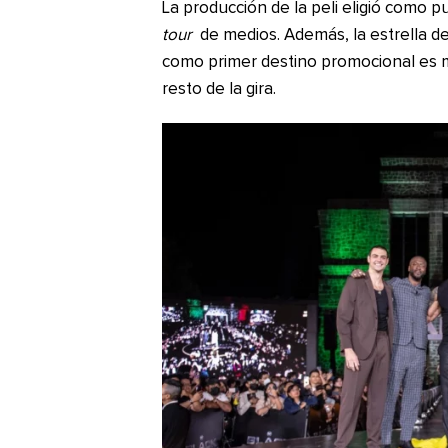
La producción de la peli eligió como pu
tour
de medios. Además, la estrella d
como primer destino promocional es m
resto de la gira.