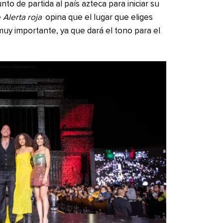
nto de partida al país azteca para iniciar su
e
Alerta roja
opina que el lugar que eliges
uy importante, ya que dará el tono para el