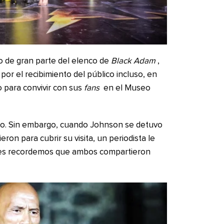
 de gran parte del elenco de
Black Adam
,
or el recibimiento del público incluso, en
 para convivir con sus
fans
en el Museo
nto. Sin embargo, cuando Johnson se detuvo
eron para cubrir su visita, un periodista le
ues recordemos que ambos compartieron