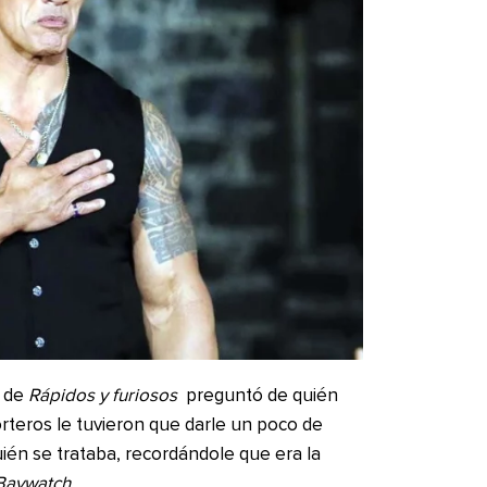
r de
Rápidos y furiosos
preguntó de quién
rteros le tuvieron que darle un poco de
ién se trataba, recordándole que era la
Baywatch
.