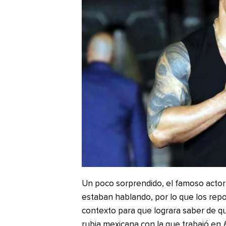
Un poco sorprendido, el famoso acto
estaban hablando, por lo que los repo
contexto para que lograra saber de qu
rubia mexicana con la que trabajó en