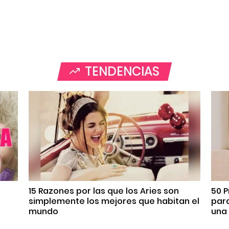
TENDENCIAS
s
15 Razones por las que los Aries son
50 P
simplemente los mejores que habitan el
par
mundo
una