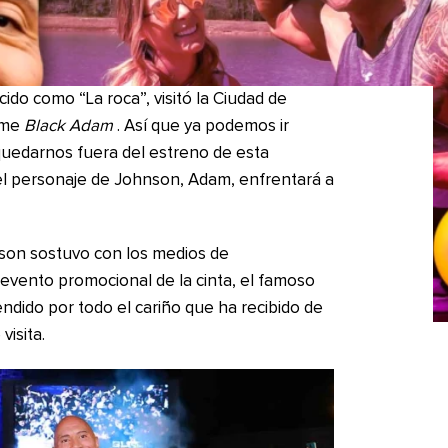
do como “La roca”, visitó la Ciudad de
lme
Black Adam
. Así que ya podemos ir
uedarnos fuera del estreno de esta
el personaje de Johnson, Adam, enfrentará a
son sostuvo con los medios de
 evento promocional de la cinta, el famoso
ndido por todo el cariño que ha recibido de
visita.