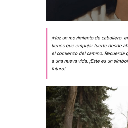
¡Haz un movimiento de caballero, ent
tienes que empujar fuerte desde abajo
el comienzo del camino. Recuerda q
a una nueva vida. ¡Este es un símbolo
futuro!