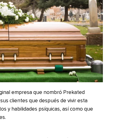
riginal empresa que nombró Prekated
us clientes que después de vivir esta
os y habilidades psíquicas, así como que
es.