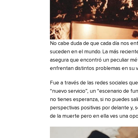
No cabe duda de que cada día nos ent
suceden en el mundo. La más recient
asegura que encontró un peculiar mé
enfrentan distintos problemas en su v
Fue a través de las redes sociales q
“nuevo servicio”, un “escenario de fun
no tienes esperanza, si no puedes sali
perspectivas positivas por delante y, 
de la muerte pero en ella ves una opo