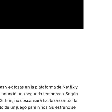
as y exitosas en la plataforma de Netflix y
ga, anunció una segunda temporada. Según
 Gi-hun, no descansará hasta encontrar la
ado de un juego para niños. Su estreno se