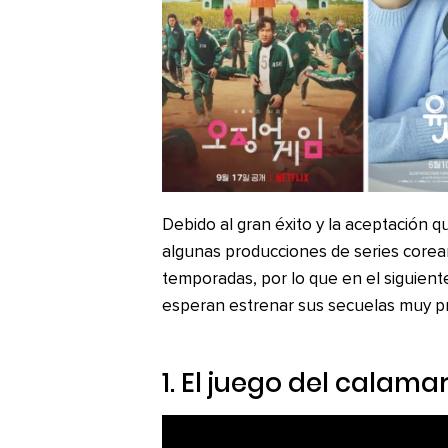
Debido al gran éxito y la aceptación q
algunas producciones de series core
temporadas, por lo que en el siguient
esperan estrenar sus secuelas muy p
1.
El juego del calama