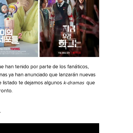
ue han tenido por parte de los fanáticos,
anas ya han anunciado que lanzarán nuevas
e listado te dejamos algunos
k-dramas
que
ronto.
r