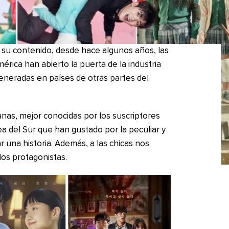
n su contenido, desde hace algunos años, las
érica han abierto la puerta de la industria
eneradas en países de otras partes del
anas, mejor conocidas por los suscriptores
a del Sur que han gustado por la peculiar y
 una historia. Además, a las chicas nos
os protagonistas.