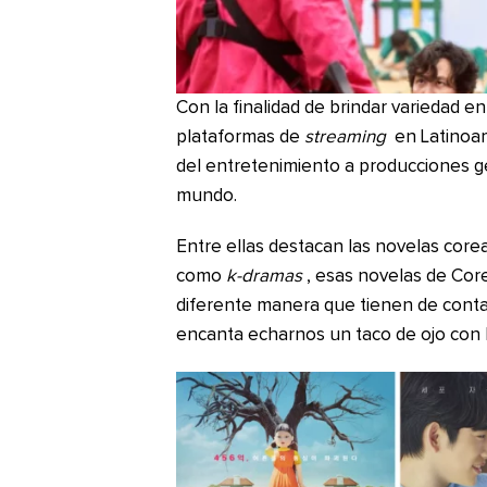
Con la finalidad de brindar variedad e
plataformas de
streaming
en Latinoam
del entretenimiento a producciones g
mundo.
Entre ellas destacan las novelas core
como
k-dramas
, esas novelas de Core
diferente manera que tienen de contar
encanta echarnos un taco de ojo con l