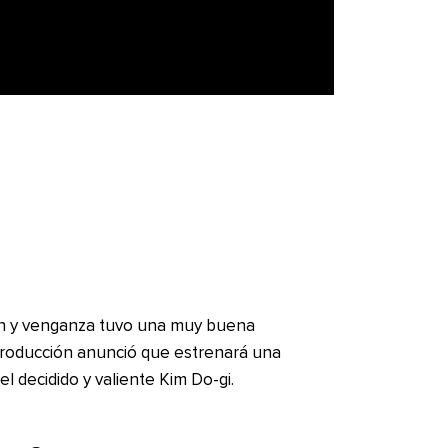
ón y venganza tuvo una muy buena
 producción anunció que estrenará una
l decidido y valiente Kim Do-gi.