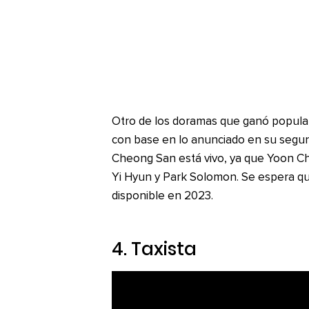
Otro de los doramas que ganó popular
con base en lo anunciado en su segu
Cheong San está vivo, ya que Yoon Ch
Yi Hyun y Park Solomon. Se espera qu
disponible en 2023.
4.
Taxista