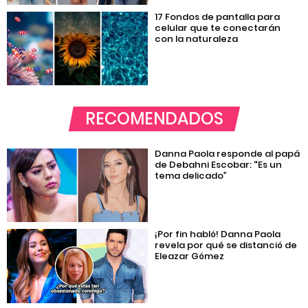
17 Fondos de pantalla para
celular que te conectarán
con la naturaleza
RECOMENDADOS
Danna Paola responde al papá
de Debahni Escobar: “Es un
tema delicado”
¡Por fin habló! Danna Paola
revela por qué se distanció de
Eleazar Gómez