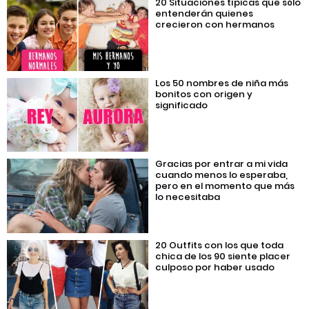
20 Situaciones típicas que sólo
entenderán quienes
crecieron con hermanos
Los 50 nombres de niña más
bonitos con origen y
significado
Gracias por entrar a mi vida
cuando menos lo esperaba,
pero en el momento que más
lo necesitaba
20 Outfits con los que toda
chica de los 90 siente placer
culposo por haber usado