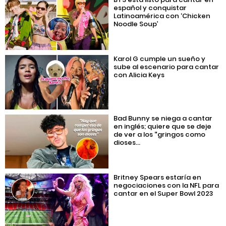
español y conquistar
Latinoamérica con ‘Chicken
Noodle Soup’
Karol G cumple un sueño y
sube al escenario para cantar
con Alicia Keys
Bad Bunny se niega a cantar
en inglés; quiere que se deje
de ver a los “gringos como
dioses...
Britney Spears estaría en
negociaciones con la NFL para
cantar en el Super Bowl 2023