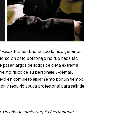
ianista
fue tan buena que lo hizo ganar un
terse en este personaje no fue nada fácil
de pasar largos periodos de dieta extrema
iento físico de su personaje. Además,
ivió en completo aislamiento por un tiempo.
n y requirió ayuda profesional para salir de
. Un año después, seguía fuertemente