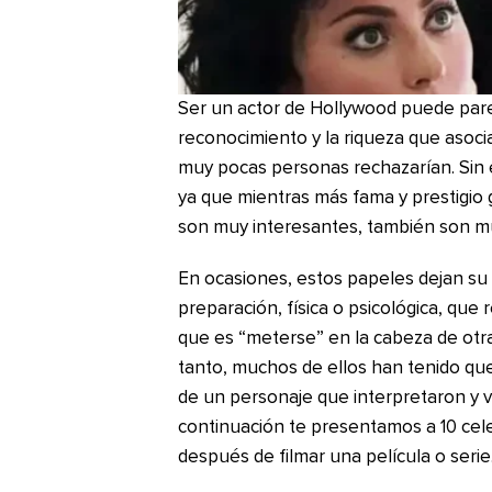
Ser un actor de Hollywood puede par
reconocimiento y la riqueza que asoci
muy pocas personas rechazarían. Sin 
ya que mientras más fama y prestigio
son muy interesantes, también son m
En ocasiones, estos papeles dejan su h
preparación, física o psicológica, qu
que es “meterse” en la cabeza de otra
tanto, muchos de ellos han tenido qu
de un personaje que interpretaron y vo
continuación te presentamos a 10 cel
después de filmar una película o serie