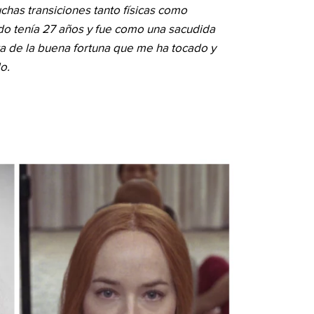
has transiciones tanto físicas como
ndo tenía 27 años y fue como una sacudida
nta de la buena fortuna que me ha tocado y
o.