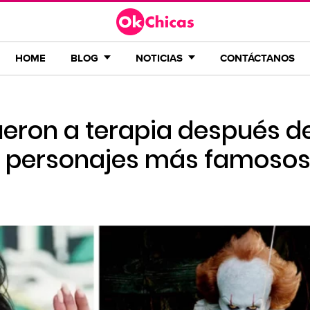
HOME
BLOG
NOTICIAS
CONTÁCTANOS
ueron a terapia después d
us personajes más famoso