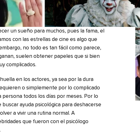
ecer un sueño para muchos, pues la fama, el
amos con las estrellas de cine es algo que
embargo, no todo es tan fácil como parece,
 ganan, suelen obtener papeles que si bien
uy complicados.
uella en los actores, ya sea por la dura
e requieren o simplemente por lo complicado
 persona todos los días por meses. Por lo
e buscar ayuda psicológica para deshacerse
lver a vivir una rutina normal. A
ebridades que fueron con el psicólogo
.