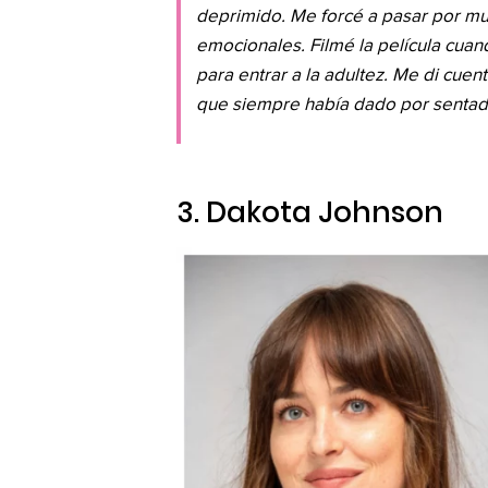
deprimido. Me forcé a pasar por muc
emocionales. Filmé la película cua
para entrar a la adultez. Me di cue
que siempre había dado por sentad
3. Dakota Johnson