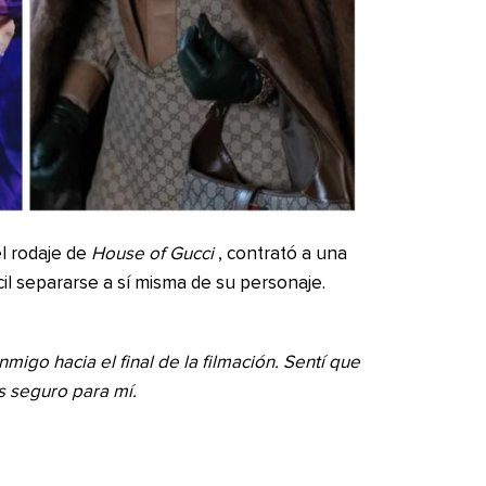
l rodaje de
House of Gucci
, contrató a una
cil separarse a sí misma de su personaje.
migo hacia el final de la filmación. Sentí que
s seguro para mí.