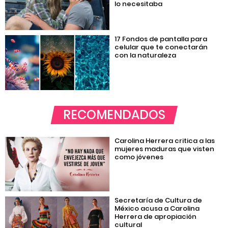
lo necesitaba
17 Fondos de pantalla para
celular que te conectarán
con la naturaleza
RECOMENDADOS
Carolina Herrera critica a las
mujeres maduras que visten
como jóvenes
Secretaría de Cultura de
México acusa a Carolina
Herrera de apropiación
cultural