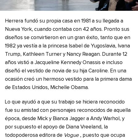
Herrera fundó su propia casa en 1981 a su llegada a
Nueva York, cuando contaba con 42 años. Pronto sus
diseños se convirtieron en un gran éxito, tanto que en
1982 ya vestía a la princesa Isabel de Yugoslavia, Ivana
Trump, Kathleen Turner y Nancy Reagan. Durante 12
años vistió a Jacqueline Kennedy Onassis e incluso
diseñó el vestido de novia de su hija Caroline. En una
ocasión creó un hermoso vestido para la primera dama
de Estados Unidos, Michelle Obama.
Lo que ayudó a que su trabajo se hiciera reconocido
fue su amistad con personajes reconocidos de aquella
época, desde Mick y Bianca Jagger a Andy Warhol, y
por supuesto el apoyo de Diana Vreeland, la
todopoderosa editora de
Vogue
, puesto que ocupa