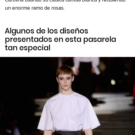
Carolina usando su clásica camisa blanca y recibiendo
un enorme ramo de rosas.
Algunos de los diseños
presentados en esta pasarela
tan especial