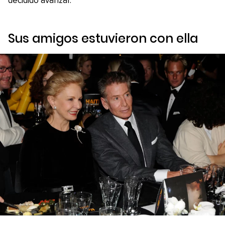
decidido avanzar.
Sus amigos estuvieron con ella