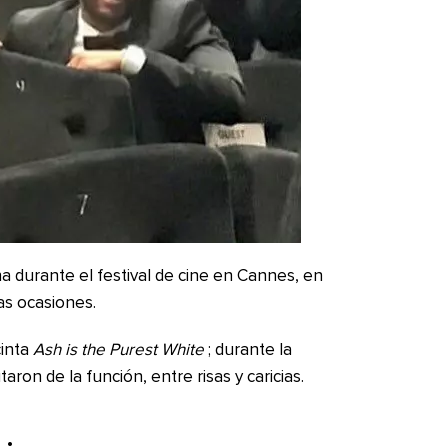
 durante el festival de cine en Cannes, en
sas ocasiones.
cinta
Ash is the Purest White
; durante la
aron de la función, entre risas y caricias.