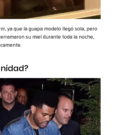
ir, ya que la guapa modelo llegó sola, pero
 derramaron su miel durante toda la noche,
licamente.
unidad?