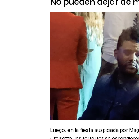
No pueden dejar de m
Luego, en la fiesta auspiciada por 
Croisette, los tortolitos se escondier