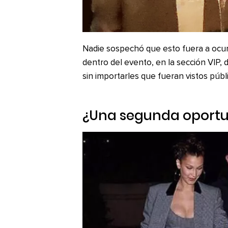
Nadie sospechó que esto fuera a ocurr
dentro del evento, en la sección VIP,
sin importarles que fueran vistos púb
¿Una segunda oport