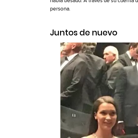
había besado. A través de su cuenta d
persona.
Juntos de nuevo