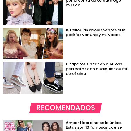
por la venta de su catálogo
musical
15 Películas adolescentes que
podrías ver una y mil veces
11 Zapatos sin tacón que van
perfectos con cualquier outfit
de oficina
RECOMENDADOS
Amber Heard no es la única.
Estas son 10 famosas que se