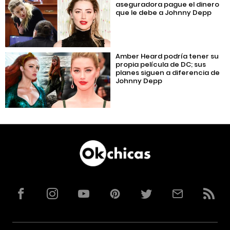
aseguradora pague el dinero
que le debe a Johnny Depp
Amber Heard podría tener su
propia película de DC; sus
planes siguen a diferencia de
Johnny Depp
Facebook
Instagram
YouTube
Pinterest
Twitter
Correo
RSS