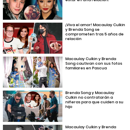
¡Viva el amor! Macaulay Culkin
y Brenda Song se
comprometen tras 5 años de
relación
Macaulay Culkin y Brenda
Song cautivan con sus fotos
familiares en Pascua
Brenda Song y Macaulay
Culkin no contratarán a
niñeras para que cuiden a su
hijo
Macaulay Culkin y Brenda