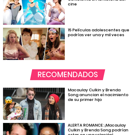
cine
15 Películas adolescentes que
podrías ver una y mil veces
RECOMENDADOS
Macaulay Culkin y Brenda
Song anuncian el nacimiento
de su primer hijo
ALERTA ROMANCE: ¡Macaulay
Culkin y Brenda Song podrían
estar en una relación!