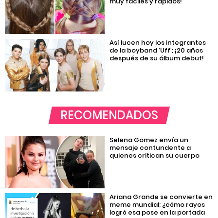
muy fáciles y rápidos!
Así lucen hoy los integrantes
de la boyband ‘Uff’; ¡20 años
después de su álbum debut!
RECOMENDADOS
Selena Gomez envía un
mensaje contundente a
quienes critican su cuerpo
Ariana Grande se convierte en
meme mundial; ¿cómo rayos
logró esa pose en la portada