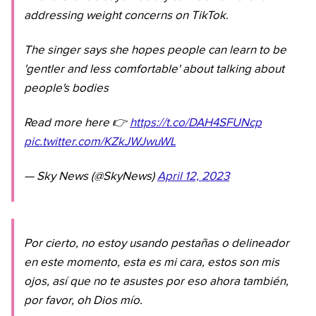
addressing weight concerns on TikTok.
The singer says she hopes people can learn to be
'gentler and less comfortable' about talking about
people's bodies
Read more here 👉
https://t.co/DAH4SFUNcp
pic.twitter.com/KZkJWJwuWL
— Sky News (@SkyNews)
April 12, 2023
Por cierto, no estoy usando pestañas o delineador
en este momento, esta es mi cara, estos son mis
ojos, así que no te asustes por eso ahora también,
por favor, oh Dios mío.