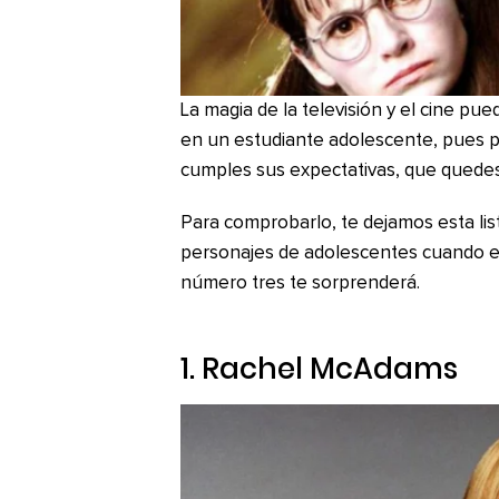
La magia de la televisión y el cine pu
en un estudiante adolescente, pues pa
cumples sus expectativas, que quede
Para comprobarlo, te dejamos esta lis
personajes de adolescentes cuando en
número tres te sorprenderá.
1. Rachel McAdams