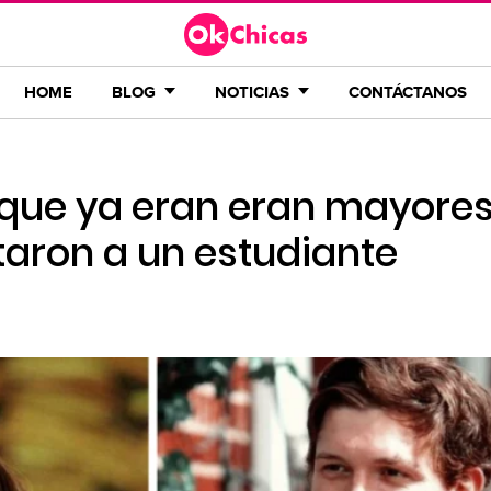
HOME
BLOG
NOTICIAS
CONTÁCTANOS
 que ya eran eran mayore
taron a un estudiante