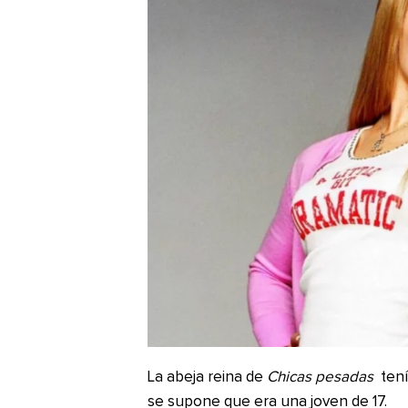
La abeja reina de
Chicas pesadas
tení
se supone que era una joven de 17.