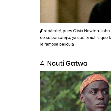
¡Prepárate!, pues Olivia Newton-John 
de su personaje, ya que la actriz que l
la famosa película.
4. Ncuti Gatwa