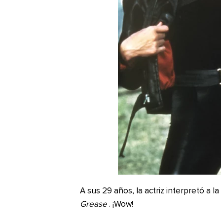
A sus 29 años, la actriz interpretó a la
Grease
. ¡Wow!