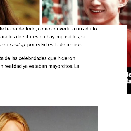
ede hacer de todo, como convertir a un adulto
ra los directores no hay imposibles, si
s en
casting
por edad es lo de menos.
ta de las celebridades que hicieron
 realidad ya estaban mayorcitos. La