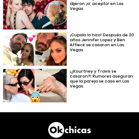
dijeron ¡sí, acepto! en Las
Vegas
¡Cupido lo hizo! Después de 20
años Jennifer Lopez y Ben
Affleck se casaron en Las
Vegas
¡¿Kourtney y Travis se
casaron?! Rumores aseguran
que la pareja se casó en Las
Vegas