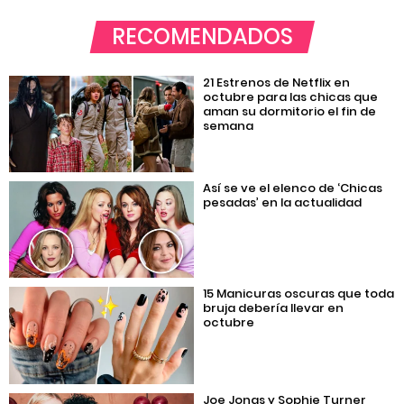
RECOMENDADOS
21 Estrenos de Netflix en
octubre para las chicas que
aman su dormitorio el fin de
semana
Así se ve el elenco de ‘Chicas
pesadas’ en la actualidad
15 Manicuras oscuras que toda
bruja debería llevar en
octubre
Joe Jonas y Sophie Turner