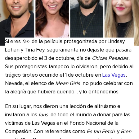
Si eres
fan
de la película protagonizada por Lindsay
Lohan y Tina Fey, seguramente no dejaste que pasara
desapercibido el 3 de octubre, día de
Chicas Pesadas
.
Sus protagonistas tampoco lo olvidaron, pero debido al
trágico tiroteo ocurrido el 1 de octubre en
Las Vegas
,
Nevada, el elenco de
Mean Girls
no pudo celebrar con
la alegría que hubiera querido… y lo entendemos.
En su lugar, nos dieron una lección de altruismo e
invitaron a los
fans
de todo el mundo a donar para las
víctimas de Las Vegas en el Fondo Nacional de la
Compasión. Con referencias como
Es tan Fetch
y
Bien