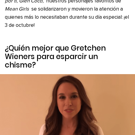
por ti, Glen Coco,
nuestros personajes favoritos de
Mean Girls
se solidarizaron y movieron la atención a
quienes más lo necesitaban durante su día especial: ¡el
3 de octubre!
¿Quién mejor que Gretchen
Wieners para esparcir un
chisme?