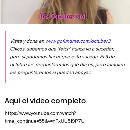
Visita y dona en
www.gofundme.com/octuber3
Chicos, sabemos que ‘fetch’ nunca va a suceder,
pero sí podemos hacer que esto suceda. El 3 de
octubre les preguntaremos qué día es, pero también
les preguntaremos si pueden apoyar.
Aquí el video completo
https://www.youtube.com/watch?
time_continue=55&v=nFxUU519P7U