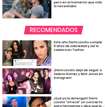
pero en el momento que más
lo necesitaba
RECOMENDADOS
Este año Demi Lovato cumple
6 años de sobriedad y así lo
celebra en Twitter
¡Demi Lovato deja de seguir a
Selena Gomez y Nick Jonas en
Instagram!
¡Qué ya la detengan! Demi
Lovato “ofreció” un concierto
para fantasmas y dice que la ...