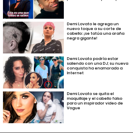
Demi Lovato le agrega un
nuevo toque a su corte de
cabello: ¡se tatúa una araña
negra gigante!
Demi Lovato podría estar
saliendo con una DJ; su nueva
conquista ha enamorado a
Internet
Demi Lovato se quita el
maquillaje y el cabello falso
para un inspirador video de
Vogue